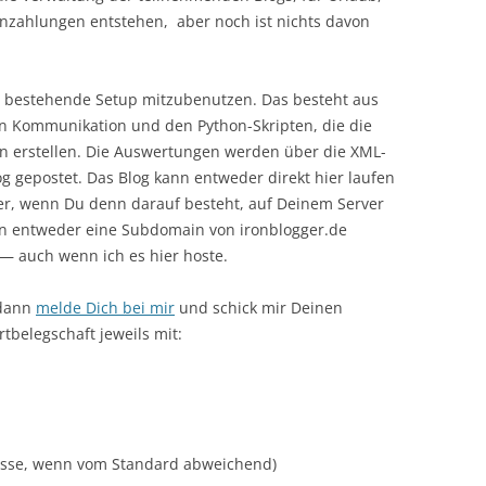
nzahlungen entstehen, aber noch ist nichts davon
as bestehende Setup mitzubenutzen. Das besteht aus
en Kommunikation und den Python-Skripten, die die
 erstellen. Die Auswertungen werden über die XML-
og gepostet. Das Blog kann entweder direkt hier laufen
er, wenn Du denn darauf besteht, auf Deinem Server
nn entweder eine Subdomain von ironblogger.de
 auch wenn ich es hier hoste.
 dann
melde Dich bei mir
und schick mir Deinen
tbelegschaft jeweils mit:
esse, wenn vom Standard abweichend)