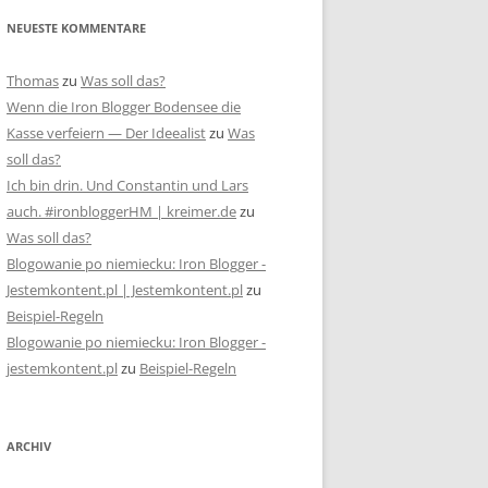
NEUESTE KOMMENTARE
Thomas
zu
Was soll das?
Wenn die Iron Blogger Bodensee die
Kasse verfeiern — Der Ideealist
zu
Was
soll das?
Ich bin drin. Und Constantin und Lars
auch. #ironbloggerHM | kreimer.de
zu
Was soll das?
Blogowanie po niemiecku: Iron Blogger -
Jestemkontent.pl | Jestemkontent.pl
zu
Beispiel-Regeln
Blogowanie po niemiecku: Iron Blogger -
jestemkontent.pl
zu
Beispiel-Regeln
ARCHIV