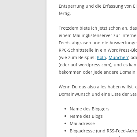
Entsperrung und die Erfassung von Ei
fertig.
Trotzdem biete ich jetzt schon an, d
einem Mailinglistenserver zur intern
Feeds abgrasen und die Auswertungen
RPC-Schnittstelle in ein WordPress-Bl
(wie zum Beispiel:
Köln
,
München
) od
(oder auf wordpress.com), und es ka
bekommen oder jede andere Domain —
Wenn Du das also alles haben willst,
Domainwunsch und eine Liste der Star
Name des Bloggers
Name des Blogs
Mailadresse
Blogadresse (und RSS-Feed-Adr