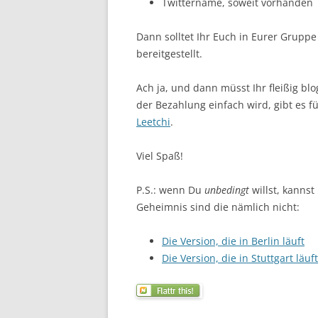
Twittername, soweit vorhanden
Dann solltet Ihr Euch in Eurer Gruppe
bereitgestellt.
Ach ja, und dann müsst Ihr fleißig b
der Bezahlung einfach wird, gibt es f
Leetchi
.
Viel Spaß!
P.S.: wenn Du
unbedingt
willst, kannst
Geheimnis sind die nämlich nicht:
Die Version, die in Berlin läuft
Die Version, die in Stuttgart läuft