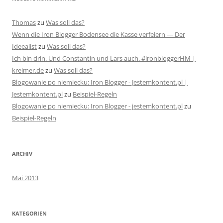
Thomas
zu
Was soll das?
Wenn die Iron Blogger Bodensee die Kasse verfeiern — Der
Ideealist
zu
Was soll das?
Ich bin drin. Und Constantin und Lars auch. #ironbloggerHM |
kreimer.de
zu
Was soll das?
Blogowanie po niemiecku: Iron Blogger - Jestemkontent.pl |
Jestemkontent.pl
zu
Beispiel-Regeln
Blogowanie po niemiecku: Iron Blogger - jestemkontent.pl
zu
Beispiel-Regeln
ARCHIV
Mai 2013
KATEGORIEN