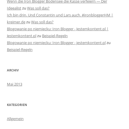
Wenn die Iron Blogger Bodensee die Kasse verfeiern — Der
Ideealist
zu
Was soll das?
Ich bin drin. Und Constantin und Lars auch. #ironbloggerHM |
kreimer.de
zu
Was soll das?
Blogowanie po niemiecku: Iron Blogger - Jestemkontent.pl |
Jestemkontent.pl
zu
Beispiel-Regeln
Blogowanie po niemiecku: Iron Blogger - jestemkontent.pl
zu
Beispiel-Regeln
ARCHIV
Mai 2013
KATEGORIEN
Allgemein