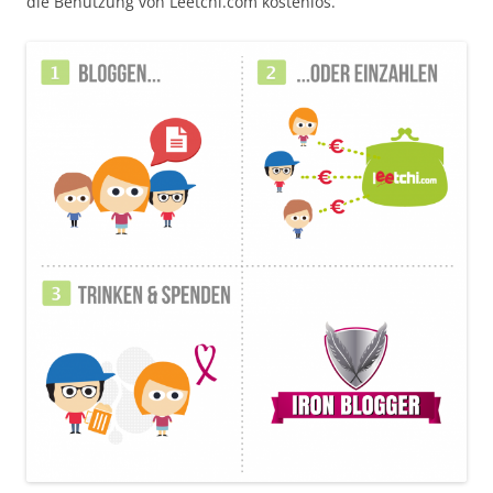
die Benutzung von Leetchi.com kostenlos.